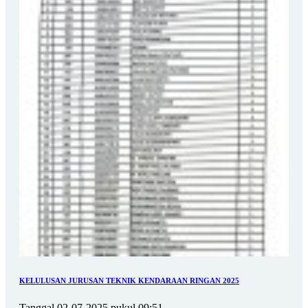
KELULUSAN JURUSAN TEKNIK KENDARAAN RINGAN 2025
Tanggal 02-07-2025 pukul 09:51