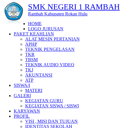
SMK NEGERI 1 RAMBAH
Rambah Kabupaten Rokan Hulu
HOME
LOGO JURUSAN
PAKET KEAHLIAN
ALAT MESIN PERTANIAN
APHP
TEKNIK PENGELASAN
TKR
TBSM
TEKNIK AUDIO VIDEO
TKJ
AKUNTANSI
ATP
SISWA/I
MATERI
GALERI
KEGIATAN GURU
KEGIATAN SISWA / SISWI
KARYAWAN
PROFIL
VISI , MISI DAN TUJUAN
IDENTITAS SEKOLAH