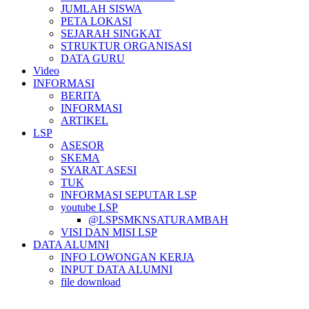
JUMLAH SISWA
PETA LOKASI
SEJARAH SINGKAT
STRUKTUR ORGANISASI
DATA GURU
Video
INFORMASI
BERITA
INFORMASI
ARTIKEL
LSP
ASESOR
SKEMA
SYARAT ASESI
TUK
INFORMASI SEPUTAR LSP
youtube LSP
@LSPSMKNSATURAMBAH
VISI DAN MISI LSP
DATA ALUMNI
INFO LOWONGAN KERJA
INPUT DATA ALUMNI
file download