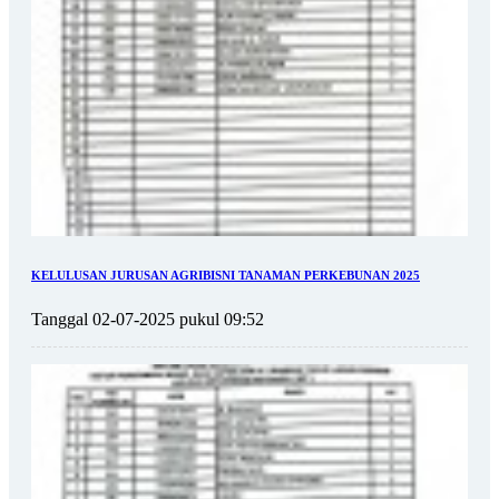
KELULUSAN JURUSAN AGRIBISNI TANAMAN PERKEBUNAN 2025
Tanggal 02-07-2025 pukul 09:52