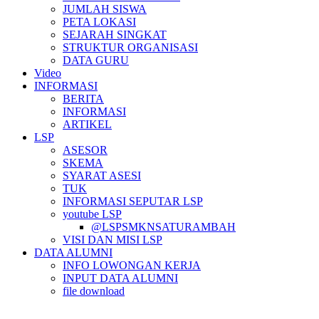
JUMLAH SISWA
PETA LOKASI
SEJARAH SINGKAT
STRUKTUR ORGANISASI
DATA GURU
Video
INFORMASI
BERITA
INFORMASI
ARTIKEL
LSP
ASESOR
SKEMA
SYARAT ASESI
TUK
INFORMASI SEPUTAR LSP
youtube LSP
@LSPSMKNSATURAMBAH
VISI DAN MISI LSP
DATA ALUMNI
INFO LOWONGAN KERJA
INPUT DATA ALUMNI
file download