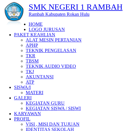
SMK NEGERI 1 RAMBAH
Rambah Kabupaten Rokan Hulu
HOME
LOGO JURUSAN
PAKET KEAHLIAN
ALAT MESIN PERTANIAN
APHP
TEKNIK PENGELASAN
TKR
TBSM
TEKNIK AUDIO VIDEO
TKJ
AKUNTANSI
ATP
SISWA/I
MATERI
GALERI
KEGIATAN GURU
KEGIATAN SISWA / SISWI
KARYAWAN
PROFIL
VISI , MISI DAN TUJUAN
IDENTITAS SEKOLAH