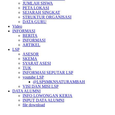
JUMLAH SISWA
PETA LOKASI
SEJARAH SINGKAT
STRUKTUR ORGANISASI
DATA GURU
Video
INFORMASI
BERITA
INFORMASI
ARTIKEL
LSP
ASESOR
SKEMA
SYARAT ASESI
TUK
INFORMASI SEPUTAR LSP
youtube LSP
@LSPSMKNSATURAMBAH
VISI DAN MISI LSP
DATA ALUMNI
INFO LOWONGAN KERJA
INPUT DATA ALUMNI
file download