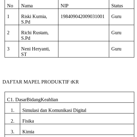
No
Nama
NIP
Status
1
Riski Kurnia,
198409042009031001
Guru
S.Pd
2
Richi Rustam,
Guru
S.Pd
3
Neni Heryanti,
Guru
ST
DAFTAR MAPEL PRODUKTIF tKR
C1. DasarBidangKeahlian
1.
Simulasi dan Komunikasi Digital
2.
Fisika
3.
Kimia