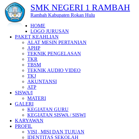
SMK NEGERI 1 RAMBAH
Rambah Kabupaten Rokan Hulu
HOME
LOGO JURUSAN
PAKET KEAHLIAN
ALAT MESIN PERTANIAN
APHP
TEKNIK PENGELASAN
TKR
TBSM
TEKNIK AUDIO VIDEO
TKJ
AKUNTANSI
ATP
SISWA/I
MATERI
GALERI
KEGIATAN GURU
KEGIATAN SISWA / SISWI
KARYAWAN
PROFIL
VISI , MISI DAN TUJUAN
IDENTITAS SEKOLAH