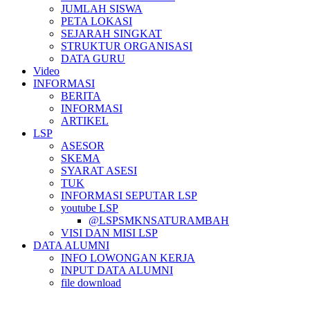
JUMLAH SISWA
PETA LOKASI
SEJARAH SINGKAT
STRUKTUR ORGANISASI
DATA GURU
Video
INFORMASI
BERITA
INFORMASI
ARTIKEL
LSP
ASESOR
SKEMA
SYARAT ASESI
TUK
INFORMASI SEPUTAR LSP
youtube LSP
@LSPSMKNSATURAMBAH
VISI DAN MISI LSP
DATA ALUMNI
INFO LOWONGAN KERJA
INPUT DATA ALUMNI
file download