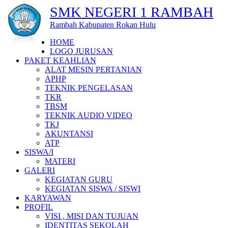
SMK NEGERI 1 RAMBAH
Rambah Kabupaten Rokan Hulu
HOME
LOGO JURUSAN
PAKET KEAHLIAN
ALAT MESIN PERTANIAN
APHP
TEKNIK PENGELASAN
TKR
TBSM
TEKNIK AUDIO VIDEO
TKJ
AKUNTANSI
ATP
SISWA/I
MATERI
GALERI
KEGIATAN GURU
KEGIATAN SISWA / SISWI
KARYAWAN
PROFIL
VISI , MISI DAN TUJUAN
IDENTITAS SEKOLAH