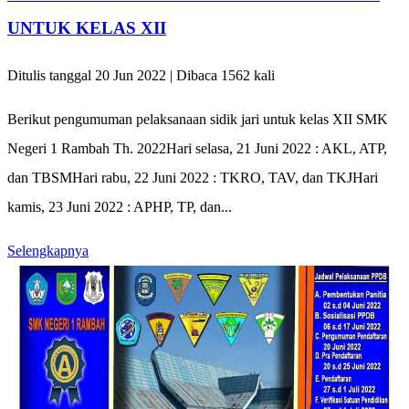
UNTUK KELAS XII
Ditulis tanggal 20 Jun 2022 | Dibaca 1562 kali
Berikut pengumuman pelaksanaan sidik jari untuk kelas XII SMK
Negeri 1 Rambah Th. 2022Hari selasa, 21 Juni 2022 : AKL, ATP,
dan TBSMHari rabu, 22 Juni 2022 : TKRO, TAV, dan TKJHari
kamis, 23 Juni 2022 : APHP, TP, dan...
Selengkapnya