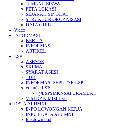
JUMLAH SISWA
PETA LOKASI
SEJARAH SINGKAT
STRUKTUR ORGANISASI
DATA GURU
Video
INFORMASI
BERITA
INFORMASI
ARTIKEL
LSP
ASESOR
SKEMA
SYARAT ASESI
TUK
INFORMASI SEPUTAR LSP
youtube LSP
@LSPSMKNSATURAMBAH
VISI DAN MISI LSP
DATA ALUMNI
INFO LOWONGAN KERJA
INPUT DATA ALUMNI
file download