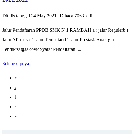
Ditulis tanggal 24 May 2021 | Dibaca 7063 kali
Jalur Pendaftaran PPDB SMK N 1 RAMBAH a.) jalur Regulerb.)
Jalur Afirmasic.) Jalur Tempatand.) Jalur Prestasi/ Anak guru
Tendik/satgas covidSyarat Pendaftaran ...
Selengkapnya
«
‹
1
›
»