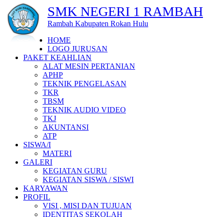
SMK NEGERI 1 RAMBAH
Rambah Kabupaten Rokan Hulu
HOME
LOGO JURUSAN
PAKET KEAHLIAN
ALAT MESIN PERTANIAN
APHP
TEKNIK PENGELASAN
TKR
TBSM
TEKNIK AUDIO VIDEO
TKJ
AKUNTANSI
ATP
SISWA/I
MATERI
GALERI
KEGIATAN GURU
KEGIATAN SISWA / SISWI
KARYAWAN
PROFIL
VISI , MISI DAN TUJUAN
IDENTITAS SEKOLAH