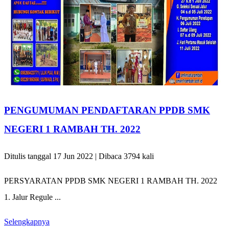
PENGUMUMAN PENDAFTARAN PPDB SMK
NEGERI 1 RAMBAH TH. 2022
Ditulis tanggal 17 Jun 2022 | Dibaca 3794 kali
PERSYARATAN PPDB SMK NEGERI 1 RAMBAH TH. 2022
1. Jalur Regule ...
Selengkapnya